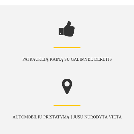
PATRAUKLIĄ KAINĄ SU GALIMYBE DERĖTIS
AUTOMOBILIŲ PRISTATYMĄ Į JŪSŲ NURODYTĄ VIETĄ