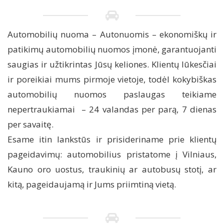
Automobilių nuoma – Autonuomis – ekonomiškų ir
patikimų automobilių nuomos įmonė, garantuojanti
saugias ir užtikrintas Jūsų keliones. Klientų lūkesčiai
ir poreikiai mums pirmoje vietoje, todėl kokybiškas
automobilių nuomos paslaugas teikiame
nepertraukiamai – 24 valandas per parą, 7 dienas
per savaitę.
Esame itin lankstūs ir prisideriname prie klientų
pageidavimų: automobilius pristatome į Vilniaus,
Kauno oro uostus, traukinių ar autobusų stotį, ar
kitą, pageidaujamą ir Jums priimtiną vietą.