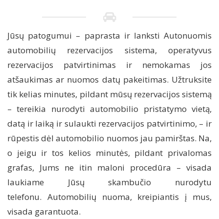
Jūsų patogumui – paprasta ir lanksti Autonuomis
automobilių rezervacijos sistema, operatyvus
rezervacijos patvirtinimas ir nemokamas jos
atšaukimas ar nuomos datų pakeitimas. Užtruksite
tik kelias minutes, pildant mūsų rezervacijos sistemą
– tereikia nurodyti automobilio pristatymo vietą,
datą ir laiką ir sulaukti rezervacijos patvirtinimo, – ir
rūpestis dėl automobilio nuomos jau pamirštas. Na,
o jeigu ir tos kelios minutės, pildant privalomas
grafas, Jums ne itin maloni procedūra – visada
laukiame Jūsų skambučio nurodytu
telefonu. Automobilių nuoma, kreipiantis į mus,
visada garantuota.