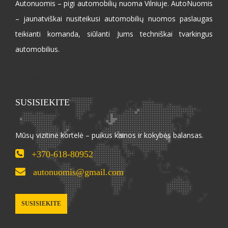
Autonuomis – pigi automobilių nuoma Vilniuje. AutoNuomis
– jaunatviškai nusiteikusi automobilių nuomos paslaugas
teikianti komanda, siūlanti Jums techniškai tvarkingus
automobilius.
Automobilių nuoma pigi automobilių nuoma automobilių
nuoma Vilniuje
SUSISIEKITE
Mūsų vizitinė kortelė – puikus kainos ir kokybės balansas.
+370-618-80952
autonuomis@gmail.com
SUSISIEKITE