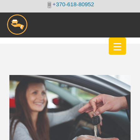
+370-618-80952