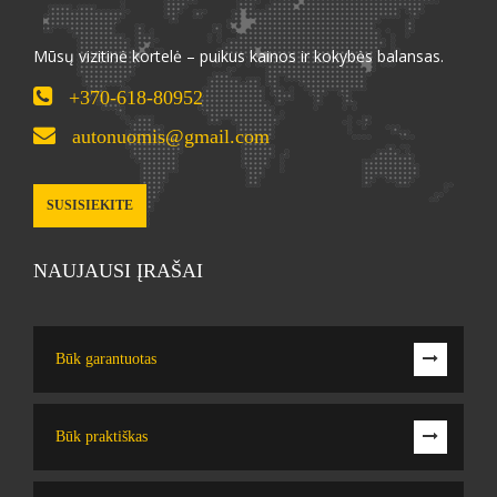
Mūsų vizitinė kortelė – puikus kainos ir kokybės balansas.
+370-618-80952
autonuomis@gmail.com
SUSISIEKITE
NAUJAUSI ĮRAŠAI
Būk garantuotas
Būk praktiškas