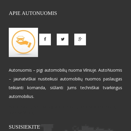
APIE AUTONUOMIS
Autonuomis – pigi automobilių nuoma Vilniuje. AutoNuomis
– jaunatviškai nusiteikusi automobilių nuomos paslaugas
teikianti komanda, siūlanti Jums techniškai tvarkingus
automobilius.
Automobilių nuoma pigi automobilių nuoma automobilių
nuoma Vilniuje
SUSISIEKITE