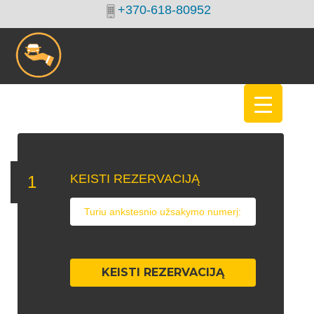
+370-618-80952
KEISTI
REZERVACIJĄ