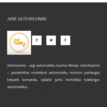
APIE AUTONUOMIS
Autonuomis – pigi automobilių nuoma Vilniuje. AutoNuomis
– jaunatviškai nusiteikusi automobilių nuomos paslaugas
teikianti komanda, siūlanti Jums techniškai tvarkingus
automobilius.
Automobilių nuoma pigi automobilių nuoma automobilių
nuoma Vilniuje