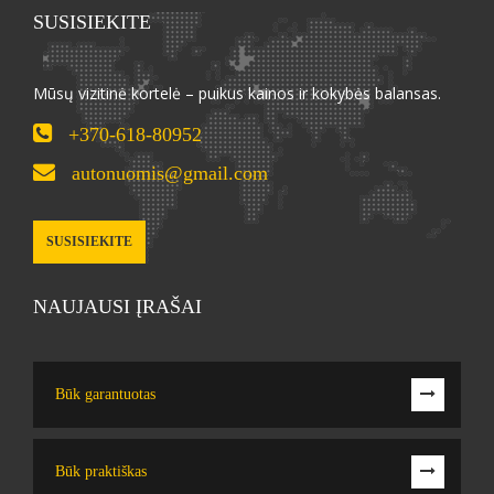
SUSISIEKITE
Mūsų vizitinė kortelė – puikus kainos ir kokybės balansas.
+370-618-80952
autonuomis@gmail.com
SUSISIEKITE
NAUJAUSI ĮRAŠAI
Būk garantuotas
Būk praktiškas