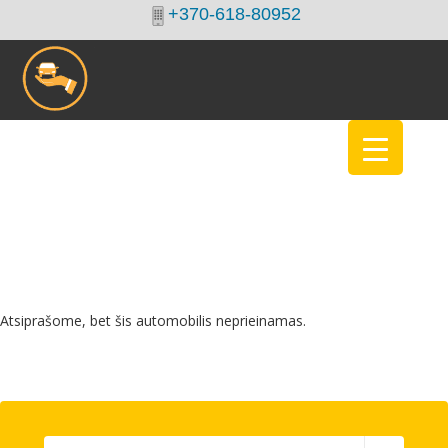
+370-618-80952
Atsiprašome, bet šis automobilis neprieinamas.